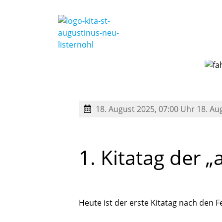
18. August 2025, 07:00 Uhr
18. Au
1.
Kitatag
der
„
Heute ist der erste Kitatag nach den F