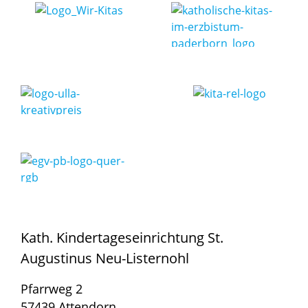
Kath. Kindertageseinrichtung St.
Augustinus Neu-Listernohl
Pfarrweg 2
57439 Attendorn