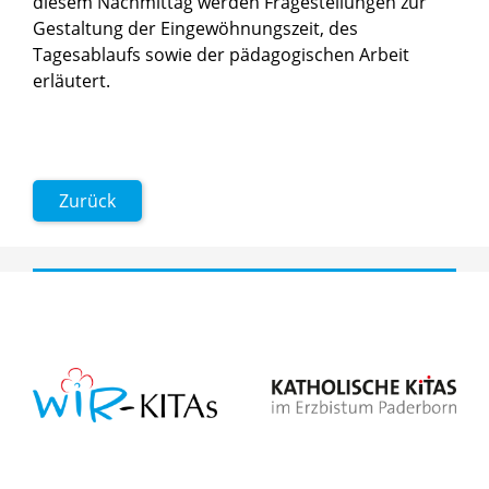
diesem Nachmittag werden Fragestellungen zur
Gestaltung der Eingewöhnungszeit, des
Tagesablaufs sowie der pädagogischen Arbeit
erläutert.
Zurück