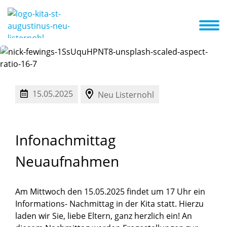
ng
Informationen der Kita von A-Z
Aktuelles und Termine
15.05.2025
Neu Listernohl
Infonachmittag
Neuaufnahmen
Am Mittwoch den 15.05.2025 findet um 17 Uhr ein
Informations- Nachmittag in der Kita statt. Hierzu
laden wir Sie, liebe Eltern, ganz herzlich ein! An